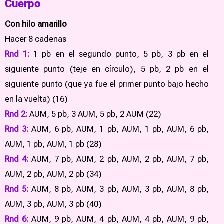
Cuerpo
Con hilo amarillo
Hacer 8 cadenas
Rnd 1:
1 pb en el segundo punto, 5 pb, 3 pb en el
siguiente punto (teje en círculo), 5 pb, 2 pb en el
siguiente punto (que ya fue el primer punto bajo hecho
en la vuelta) (16)
Rnd 2:
AUM, 5 pb, 3 AUM, 5 pb, 2 AUM (22)
Rnd 3:
AUM, 6 pb, AUM, 1 pb, AUM, 1 pb, AUM, 6 pb,
AUM, 1 pb, AUM, 1 pb (28)
Rnd 4:
AUM, 7 pb, AUM, 2 pb, AUM, 2 pb, AUM, 7 pb,
AUM, 2 pb, AUM, 2 pb (34)
Rnd 5:
AUM, 8 pb, AUM, 3 pb, AUM, 3 pb, AUM, 8 pb,
AUM, 3 pb, AUM, 3 pb (40)
Rnd 6:
AUM, 9 pb, AUM, 4 pb, AUM, 4 pb, AUM, 9 pb,