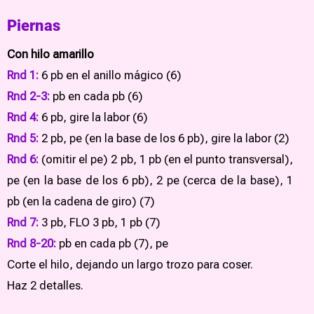
Piernas
Con hilo amarillo
Rnd 1:
6 pb en el anillo mágico (6)
Rnd 2-3:
pb en cada pb (6)
Rnd 4:
6 pb, gire la labor (6)
Rnd 5:
2 pb, pe (en la base de los 6 pb), gire la labor (2)
Rnd 6:
(omitir el pe) 2 pb, 1 pb (en el punto transversal),
pe (en la base de los 6 pb), 2 pe (cerca de la base), 1
pb (en la cadena de giro) (7)
Rnd 7:
3 pb, FLO 3 pb, 1 pb (7)
Rnd 8-20:
pb en cada pb (7), pe
Corte el hilo, dejando un largo trozo para coser.
Haz 2 detalles.