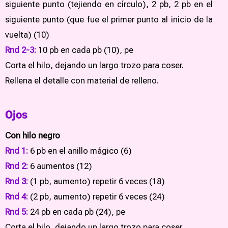
siguiente punto (tejiendo en círculo), 2 pb, 2 pb en el
siguiente punto (que fue el primer punto al inicio de la
vuelta) (10)
Rnd 2-3:
10 pb en cada pb (10), pe
Corta el hilo, dejando un largo trozo para coser.
Rellena el detalle con material de relleno.
Ojos
Con hilo negro
Rnd 1:
6 pb en el anillo mágico (6)
Rnd 2:
6 aumentos (12)
Rnd 3:
(1 pb, aumento) repetir 6 veces (18)
Rnd 4:
(2 pb, aumento) repetir 6 veces (24)
Rnd 5:
24 pb en cada pb (24), pe
Corta el hilo, dejando un largo trozo para coser.