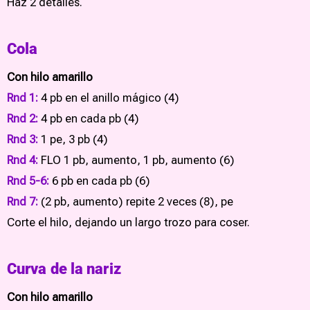
Haz 2 detalles.
Cola
Con hilo amarillo
Rnd 1:
4 pb en el anillo mágico (4)
Rnd 2:
4 pb en cada pb (4)
Rnd 3:
1 pe, 3 pb (4)
Rnd 4:
FLO 1 pb, aumento, 1 pb, aumento (6)
Rnd 5-6:
6 pb en cada pb (6)
Rnd 7:
(2 pb, aumento) repite 2 veces (8), pe
Corte el hilo, dejando un largo trozo para coser.
Curva de la nariz
Con hilo amarillo