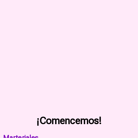
¡Comencemos!
Marteriales