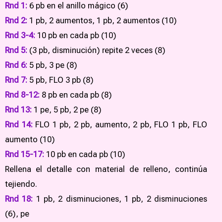
Rnd 1:
6 pb en el anillo mágico (6)
Rnd 2:
1 pb, 2 aumentos, 1 pb, 2 aumentos (10)
Rnd 3-4:
10 pb en cada pb (10)
Rnd 5:
(3 pb, disminución) repite 2 veces (8)
Rnd 6:
5 pb, 3 pe (8)
Rnd 7:
5 pb, FLO 3 pb (8)
Rnd 8-12:
8 pb en cada pb (8)
Rnd 13:
1 pe, 5 pb, 2 pe (8)
Rnd 14:
FLO 1 pb, 2 pb, aumento, 2 pb, FLO 1 pb, FLO
aumento (10)
Rnd 15-17:
10 pb en cada pb (10)
Rellena el detalle con material de relleno, continúa
tejiendo.
Rnd 18:
1 pb, 2 disminuciones, 1 pb, 2 disminuciones
(6), pe