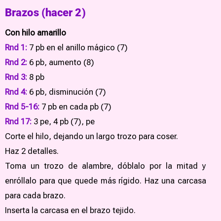
Brazos (hacer 2)
Con hilo amarillo
Rnd 1:
7 pb en el anillo mágico (7)
Rnd 2:
6 pb, aumento (8)
Rnd 3:
8 pb
Rnd 4:
6 pb, disminución (7)
Rnd 5-16:
7 pb en cada pb (7)
Rnd 17:
3 pe, 4 pb (7), pe
Corte el hilo, dejando un largo trozo para coser.
Haz 2 detalles.
Toma un trozo de alambre, dóblalo por la mitad y
enróllalo para que quede más rígido. Haz una carcasa
para cada brazo.
Inserta la carcasa en el brazo tejido.