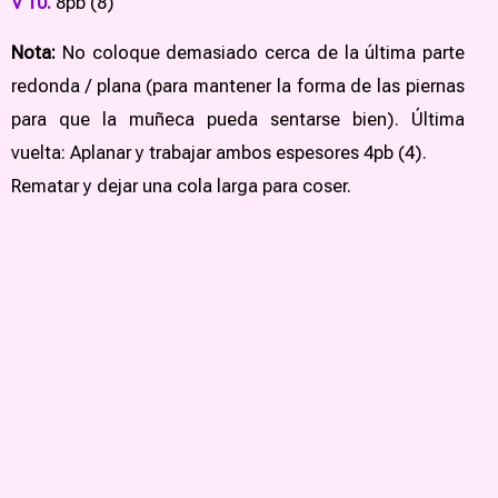
V 10.
8pb (8)
Nota:
No coloque demasiado cerca de la última parte
redonda / plana (para mantener la forma de las piernas
para que la muñeca pueda sentarse bien). Última
vuelta: Aplanar y trabajar ambos espesores 4pb (4).
Rematar y dejar una cola larga para coser.