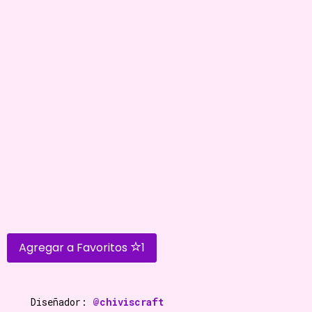
Agregar a Favoritos
1
Diseñador:
@chiviscraft