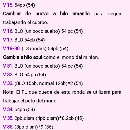
V 15.
54pb (54)
Cambiar de nuevo a hilo amarillo
para seguir
trabajando el cuerpo.
V 16.
BLO (un poco suelto) 54 pc (54)
V 17.
BLO 54pb (54)
V 18-30.
(13 rondas) 54pb (54)
Cambia a hilo azul
como el mono del minion.
V 31.
BLO (un poco suelto) 54 pc (54)
V 32.
BLO 54 pb (54)
V 33.
(BLO 15pb, normal 12pb)*2 (54)
Nota: El FL que quede de esta ronda se utilizará para
trabajar el peto del mono.
V 34.
54pb (54)
V 35.
2pb,dism,(4pb,dism)*8,2pb (45)
V 36.
(3pb,dism)*9 (36)