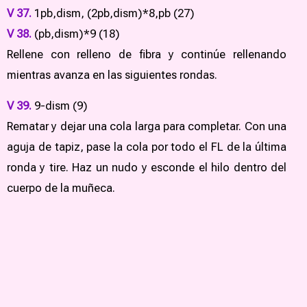
V 37.
1pb,dism, (2pb,dism)*8,pb (27)
V 38.
(pb,dism)*9 (18)
Rellene con relleno de fibra y continúe rellenando
mientras avanza en las siguientes rondas.
V 39.
9-dism (9)
Rematar y dejar una cola larga para completar. Con una
aguja de tapiz, pase la cola por todo el FL de la última
ronda y tire. Haz un nudo y esconde el hilo dentro del
cuerpo de la muñeca.