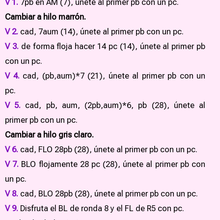
V 1.
7pb en AM (7), únete al primer pb con un pc.
Cambiar a hilo marrón.
V 2.
cad, 7aum (14), únete al primer pb con un pc.
V 3.
de forma floja hacer 14 pc (14), únete al primer pb
con un pc.
V 4.
cad, (pb,aum)*7 (21), únete al primer pb con un
pc.
V 5.
cad, pb, aum, (2pb,aum)*6, pb (28), únete al
primer pb con un pc.
Cambiar a hilo gris claro.
V 6.
cad, FLO 28pb (28), únete al primer pb con un pc.
V 7.
BLO flojamente 28 pc (28), únete al primer pb con
un pc.
V 8.
cad, BLO 28pb (28), únete al primer pb con un pc.
V 9.
Disfruta el BL de ronda 8 y el FL de R5 con pc.