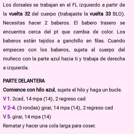
Los dorsales se trabajan en el FL izquierdo a partir de
la
vuelta 32
del cuerpo (trabajaste la
vuelta 33
BLO).
Necesitas hacer 2 baberos. El babero trasero se
encuentra cerca del pt que cambia de color. Los
baberos están tejidos a ganchillo en filas. Cuando
empieces con los baberos, sujeta el cuerpo del
muñeco con la parte azul hacia ti y trabaja de derecha
a izquierda.
PARTE DELANTERA
Comience con hilo azul
, sujete el hilo y haga un bucle.
V 1.
2cad, 14 mpa (14), 2 regreso cad
V 2-4.
(3 rondas) girar, 14 mpa (14), 2 regreso cad
V 5.
girar, 14 mpa (14)
Rematar y hacer una cola larga para coser.