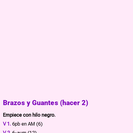
Brazos y Guantes (hacer 2)
Empiece con hilo negro.
V 1.
6pb en AM (6)
V 2.
6-aum (12)