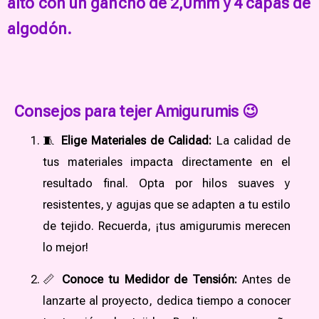
alto con un gancho de 2,0mm y 4 capas de
algodón.
Consejos para tejer Amigurumis 😉
🧵
Elige Materiales de Calidad:
La calidad de
tus materiales impacta directamente en el
resultado final. Opta por hilos suaves y
resistentes, y agujas que se adapten a tu estilo
de tejido. Recuerda, ¡tus amigurumis merecen
lo mejor!
📏
Conoce tu Medidor de Tensión:
Antes de
lanzarte al proyecto, dedica tiempo a conocer