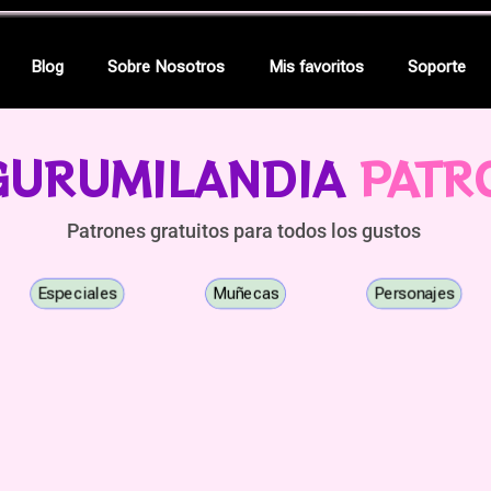
Blog
Sobre Nosotros
Mis favoritos
Soporte
GURUMILANDIA
PATR
Patrones gratuitos para todos los gustos
Especiales
Muñecas
Personajes