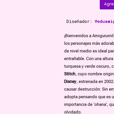
Agre
Diseñador:
@eduami
¡Bienvenidos a Amigurumil
los personajes más adorabl
de nivel medio es ideal pa
entrañable. Con una altura 
turquesa y verde oscuro, c
Stitch
, cuyo nombre origin
Disney
, estrenada en 2002
causar destrucción. Sin em
adopta pensando que es un p
importancia de ‘ohana’, qu
olvidado.