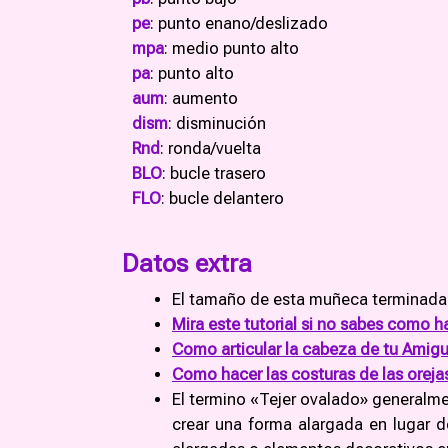
pe
: punto enano/deslizado
mpa
: medio punto alto
pa
: punto alto
aum
: aumento
dism
: disminución
Rnd
: ronda/vuelta
BLO
: bucle trasero
FLO
: bucle delantero
Datos extra
El tamaño de esta muñeca terminada
Mira este tutorial si no sabes como h
Como articular la cabeza de tu Amigu
Como hacer las costuras de las oreja
El termino «Tejer ovalado» generalme
crear una forma alargada en lugar 