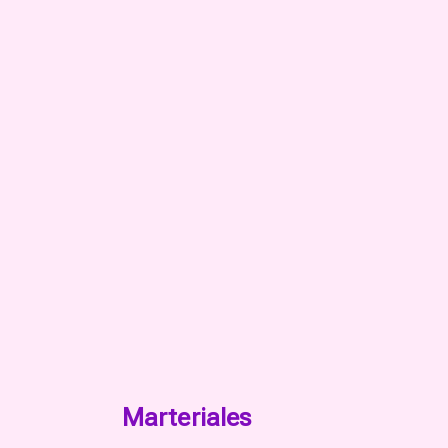
Marteriales