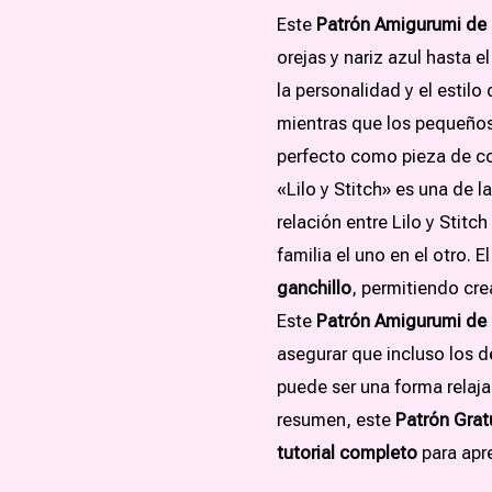
Este
Patrón Amigurumi de 
orejas y nariz azul hasta e
la personalidad y el estilo
mientras que los pequeños
perfecto como pieza de col
«Lilo y Stitch» es una de 
relación entre Lilo y Stit
familia el uno en el otro. 
ganchillo
, permitiendo cre
Este
Patrón Amigurumi de 
asegurar que incluso los d
puede ser una forma relajan
resumen, este
Patrón Grat
tutorial completo
para apr