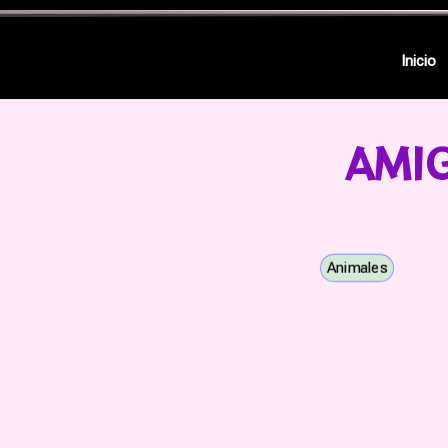
Inicio
AMI
Animales