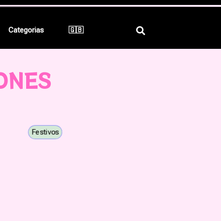
Categorias
🇬🇧
ONES
Festivos