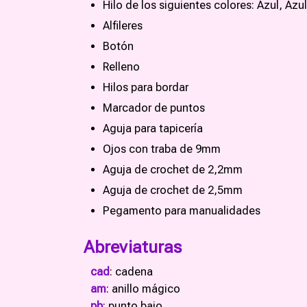
Hilo de los siguientes colores: Azul, Azu
Alfileres
Botón
Relleno
Hilos para bordar
Marcador de puntos
Aguja para tapicería
Ojos con traba de 9mm
Aguja de crochet de 2,2mm
Aguja de crochet de 2,5mm
Pegamento para manualidades
Abreviaturas
cad
: cadena
am
: anillo mágico
pb
: punto bajo